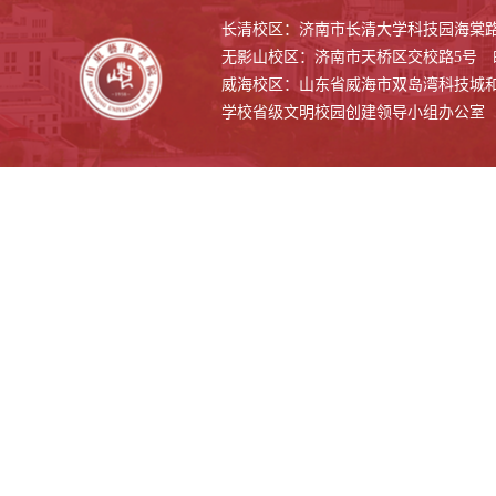
长清校区：济南市长清大学科技园海棠路500
无影山校区：济南市天桥区交校路5号 邮编
威海校区：山东省威海市双岛湾科技城和兴路1
学校省级文明校园创建领导小组办公室 联系