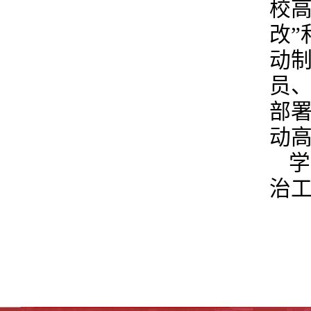
校
改”
动制
员、
部
动
学
治