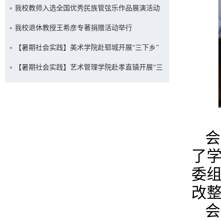
社会实践活动
我校教师入选全国优秀民族管弦乐作品展演活动
我校退休教授王希彦专著捐赠活动举行
【暑期社会实践】美术学院赴郓城开展“三下乡”
社会实践活动
【暑期社会实践】艺术管理学院赴孝直镇开展“三
下乡”社会实践活动
会
了
委
改
会