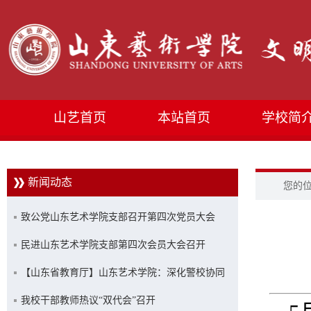
山艺首页
本站首页
学校简
新闻动态
您的
致公党山东艺术学院支部召开第四次党员大会
民进山东艺术学院支部第四次会员大会召开
【山东省教育厅】山东艺术学院：深化警校协同
共治 筑牢平安校园防线
我校干部教师热议“双代会”召开