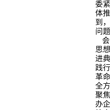
委
体
到
问
会
思
进
践
革
全
聚
办