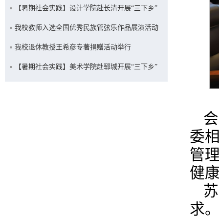
乡”社会实践活动
【暑期社会实践】设计学院赴长清开展“三下乡”
社会实践活动
我校教师入选全国优秀民族管弦乐作品展演活动
我校退休教授王希彦专著捐赠活动举行
【暑期社会实践】美术学院赴郓城开展“三下乡”
社会实践活动
会
委
管
健
苏
求。