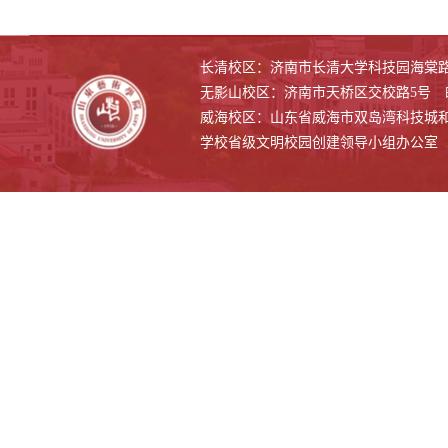
长清校区：济南市长清大学科技园海棠路500
无影山校区：济南市天桥区交校路5号 邮编
威海校区：山东省威海市双岛湾科技城和兴路1
学校省级文明校园创建领导小组办公室 联系