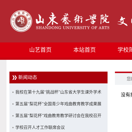
山艺首页
本站首页
学校
新闻动态
您
我校在第十九届“挑战杯”山东省大学生课外学术
没有
科技作品竞赛中获佳绩
第五届“梨花杯”全国青少年戏曲教育教学成果展
示活动优秀成果展演在山艺举行
第五届“梨花杯”戏曲教育教学研讨会在我校召开
学校召开人才工作联席会议