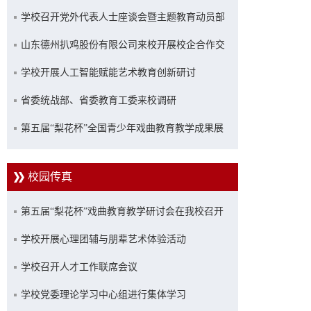
办学专项评估
学校召开党外代表人士座谈会暨主题教育动员部
署会
山东德州扒鸡股份有限公司来校开展校企合作交
流座谈
学校开展人工智能赋能艺术教育创新研讨
省委统战部、省委教育工委来校调研
第五届“梨花杯”全国青少年戏曲教育教学成果展
示活动现场评审在我校举行
校园传真
第五届“梨花杯”戏曲教育教学研讨会在我校召开
学校开展心理团辅与朋辈艺术体验活动
学校召开人才工作联席会议
学校党委理论学习中心组进行集体学习