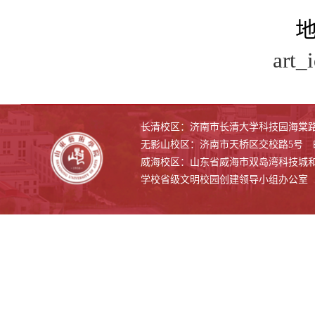
art
长清校区：济南市长清大学科技园海棠路500
无影山校区：济南市天桥区交校路5号 邮编
威海校区：山东省威海市双岛湾科技城和兴路1
学校省级文明校园创建领导小组办公室 联系