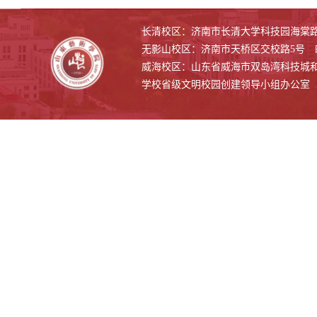
长清校区：济南市长清大学科技园海棠路500
无影山校区：济南市天桥区交校路5号 邮编
威海校区：山东省威海市双岛湾科技城和兴路1
学校省级文明校园创建领导小组办公室 联系