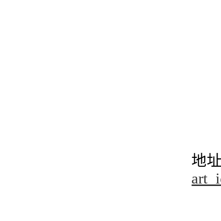
地
art