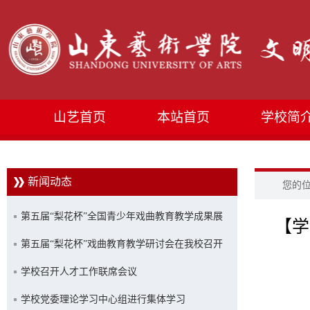
山艺首页
本站首页
学校简
新闻动态
您的
第五届“梨花杯”全国青少年戏曲教育教学成果展
【学
示活动优秀成果展演在山艺举行
第五届“梨花杯”戏曲教育教学研讨会在我校召开
学校召开人才工作联席会议
学校党委理论学习中心组进行集体学习