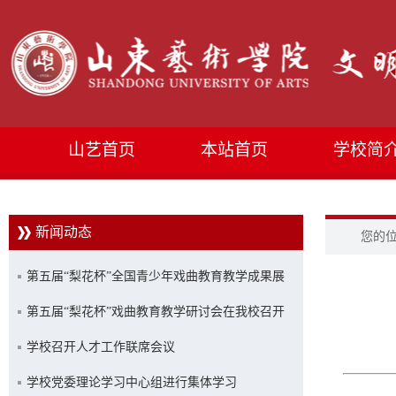
山艺首页
本站首页
学校简
新闻动态
您的
第五届“梨花杯”全国青少年戏曲教育教学成果展
示活动优秀成果展演在山艺举行
第五届“梨花杯”戏曲教育教学研讨会在我校召开
学校召开人才工作联席会议
学校党委理论学习中心组进行集体学习