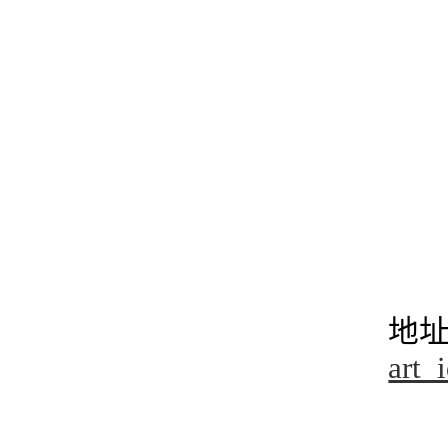
地
art