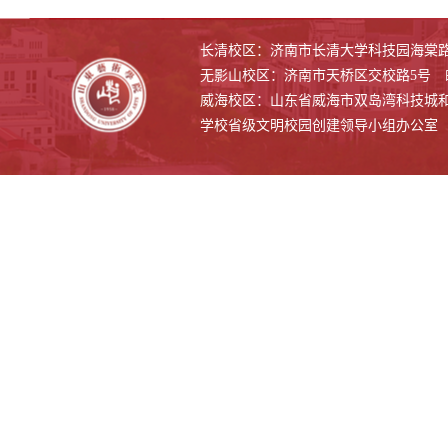
长清校区：济南市长清大学科技园海棠路500
无影山校区：济南市天桥区交校路5号 邮编
威海校区：山东省威海市双岛湾科技城和兴路1
学校省级文明校园创建领导小组办公室 联系