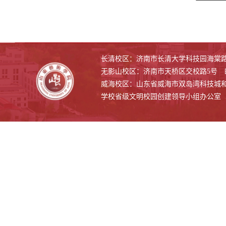
长清校区：济南市长清大学科技园海棠路500
无影山校区：济南市天桥区交校路5号 邮编
威海校区：山东省威海市双岛湾科技城和兴路1
学校省级文明校园创建领导小组办公室 联系