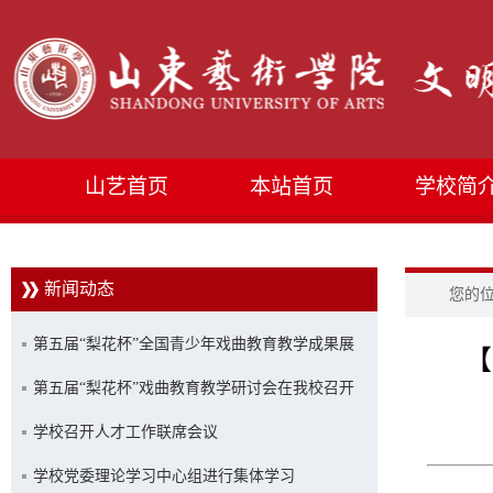
山艺首页
本站首页
学校简
新闻动态
您的
第五届“梨花杯”全国青少年戏曲教育教学成果展
【
示活动优秀成果展演在山艺举行
第五届“梨花杯”戏曲教育教学研讨会在我校召开
学校召开人才工作联席会议
学校党委理论学习中心组进行集体学习