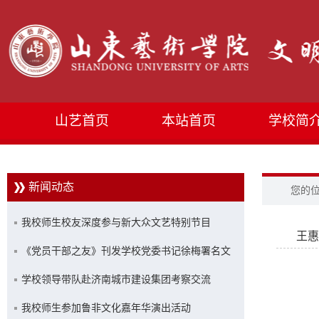
山艺首页
本站首页
学校简
新闻动态
您的
我校师生校友深度参与新大众文艺特别节目
王
《党员干部之友》刊发学校党委书记徐梅署名文
章
学校领导带队赴济南城市建设集团考察交流
我校师生参加鲁非文化嘉年华演出活动