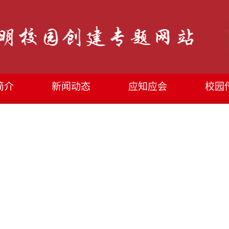
简介
新闻动态
应知应会
校园